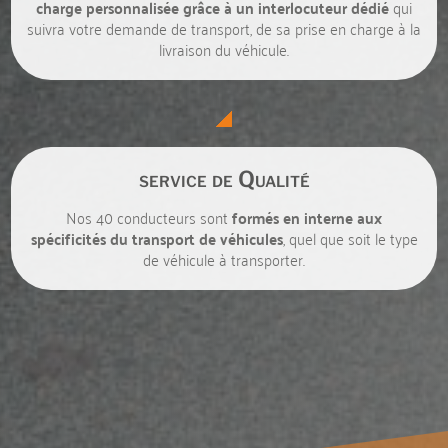
charge personnalisée grâce à un interlocuteur dédié
qui
suivra votre demande de transport, de sa prise en charge à la
livraison du véhicule.
service de Qualité
Nos 40 conducteurs sont
formés en interne aux
spécificités du transport de véhicules
, quel que soit le type
de véhicule à transporter.