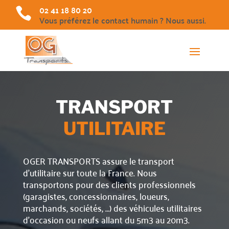
02 41 18 80 20

Vous préférez le contact humain ? Nous aussi.
TRANSPORT
UTILITAIRE
OGER TRANSPORTS assure le transport
d’utilitaire sur toute la France. Nous
transportons pour des clients professionnels
(garagistes, concessionnaires, loueurs,
marchands, sociétés, …) des véhicules utilitaires
d’occasion ou neufs allant du 5m3 au 20m3.