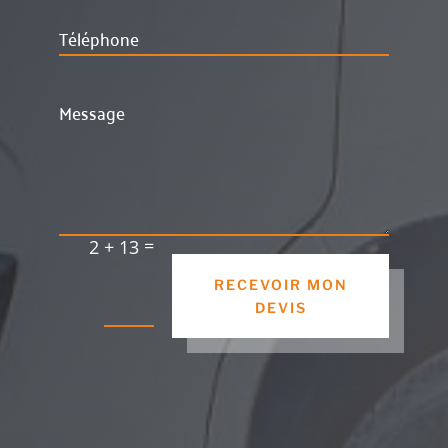
=
2 + 13
RECEVOIR MON
DEVIS