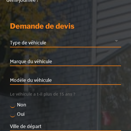
Demande de devis
Le véhicule a t-il plus de 15 ans ?
Non
Oui