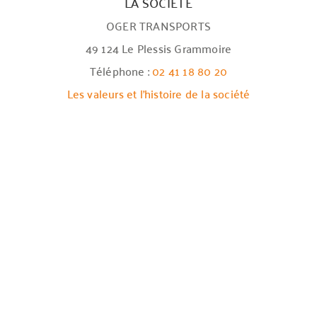
LA SOCIÉTÉ
OGER TRANSPORTS
49 124 Le Plessis Grammoire
Téléphone :
02 41 18 80 20
Les valeurs et l’histoire de la société
NOUS REJOINDRE

NOUS CONTACTER

© 2021 OGER TRANSPORTS –
Mentions légales