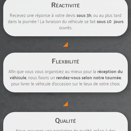
Réactivité
Recevez une réponse à votre devis
sous 3h
, ou au plus tard
dans la journée ! La livraison du véhicule se fait
sous 10 jours
ouvrés.
Flexbilité
Afin que vous vous organisiez au mieux pour la
réception du
véhicule
, nous fixons un
rendez-vous selon notre tournée
,
pour livrer le véhicule d’occasion sur le lieux de votre choix.
Qualité
Nous assurons une prestation de qualité, grâce à des