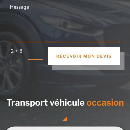
=
2 + 8
RECEVOIR MON DEVIS
Transport véhicule
occasion