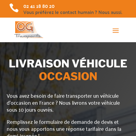
02 41 18 80 20

Vous préférez le contact humain ? Nous aussi.
LIVRAISON VÉHICULE
OCCASION
Vous avez besoin de faire transporter un véhicule
d’occasion en France ? Nous livrons votre véhicule
sous 10 jours ouvrés.
Remplissez le formulaire de demande de devis et
nous vous apportons une réponse tarifaire dans la
demi-journée !