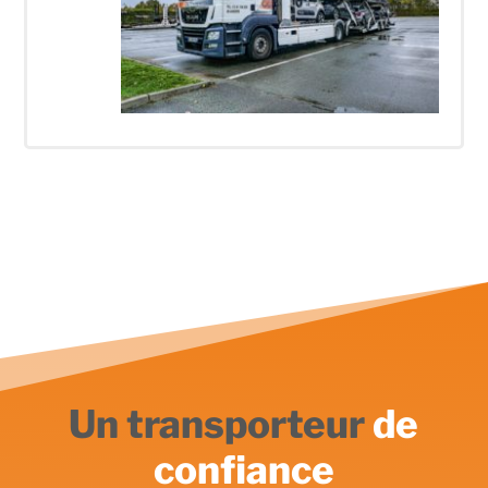
Un transporteur
de
confiance